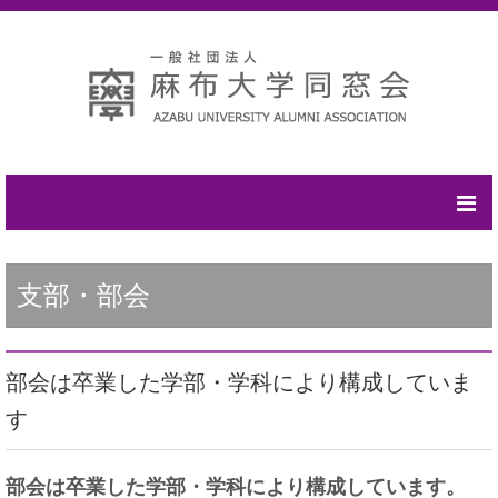
ホーム
支部・部会
同窓会概要
一般社団法人麻布大学同窓会長就任の挨拶
部会は卒業した学部・学科により構成していま
概要
す
会員数
部会は卒業した学部・学科により構成しています。
運営