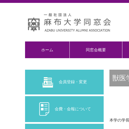
ホーム
同窓会概要
獣医
会員登録・変更
会費・会報について
本学の学