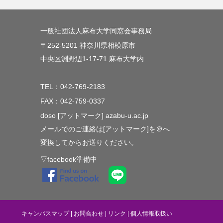
一般社団法人麻布大学同窓会事務局
〒252-5201 神奈川県相模原市
中央区淵野辺1-17-71 麻布大学内
TEL：042-769-2183
FAX：042-759-0337
doso [アットマーク] azabu-u.ac.jp
メールでのご連絡は[アットマーク]を＠へ
変換してからお送りください。
▽facebook準備中
キャンパスマップ
|
お問合わせ
|
リンク
|
個人情報取扱い