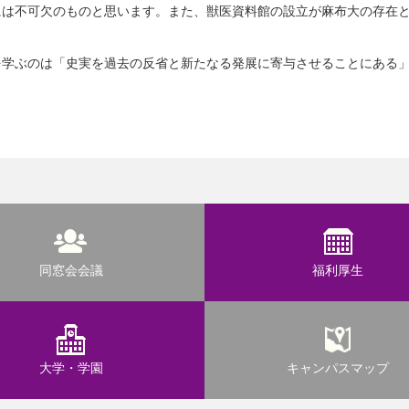
には不可欠のものと思います。また、獣医資料館の設立が麻布大の存在
を学ぶのは「史実を過去の反省と新たなる発展に寄与させることにある
同窓会会議
福利厚生
大学・学園
キャンパスマップ