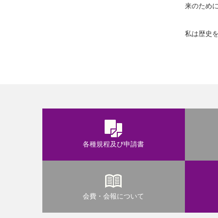
来のため
私は歴史
各種規程及び申請書
会費・会報について