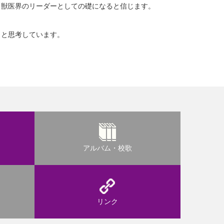
と獣医界のリーダーとしての礎になると信じます。
」と思考しています。
アルバム・校歌
リンク